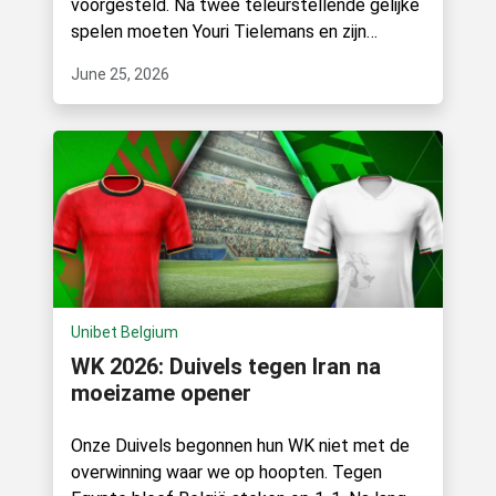
voorgesteld. Na twee teleurstellende gelijke
spelen moeten Youri Tielemans en zijn
kompanen nu winnen van Nieuw-Zeeland.
June 25, 2026
Unibet Belgium
WK 2026: Duivels tegen Iran na
moeizame opener
Onze Duivels begonnen hun WK niet met de
overwinning waar we op hoopten. Tegen