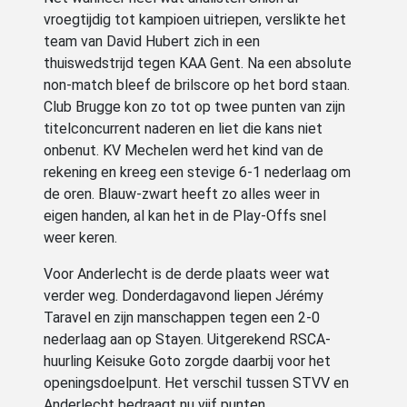
vroegtijdig tot kampioen uitriepen, verslikte het
team van David Hubert zich in een
thuiswedstrijd tegen KAA Gent. Na een absolute
non-match bleef de brilscore op het bord staan.
Club Brugge kon zo tot op twee punten van zijn
titelconcurrent naderen en liet die kans niet
onbenut. KV Mechelen werd het kind van de
rekening en kreeg een stevige 6-1 nederlaag om
de oren. Blauw-zwart heeft zo alles weer in
eigen handen, al kan het in de Play-Offs snel
weer keren.
Voor Anderlecht is de derde plaats weer wat
verder weg. Donderdagavond liepen Jérémy
Taravel en zijn manschappen tegen een 2-0
nederlaag aan op Stayen. Uitgerekend RSCA-
huurling Keisuke Goto zorgde daarbij voor het
openingsdoelpunt. Het verschil tussen STVV en
Anderlecht bedraagt nu vijf punten.