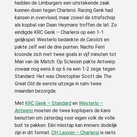
hadden de Limburgers een uitstekende zaak
kunnen doen tegen Charleroi. Racing Genk had
kansen in overvloed, maar zowel de strafschop
als kopbal van Daan Heymans troffen de lat. Zo
eindigde KRC Genk – Charleroi op een 1-1
gelijkspel. Westerlo bedankte
de Carolo’s
en
pakte zelf wel de drie punten. Nacho Ferri
kroonde zich met twee goals in vijf minuten tot
Man van de Match. Op Sclessin pakte Antwerp
zowaar nog eens 6 op 6 na een 1-2 zege tegen
Standard. Het was Christopher Scott die
The
Great Old
de eerste uitzege in ruim twee
maanden bezorgde.
Met
KRC Genk – Standard
en
Westerlo –
Antwerp
moeten de twee koplopers de kans
benutten om zaterdag voor eigen volk de volle
buit te pakken. Eén misstap kan immers dodelijk
zijn in dit format.
OH Leuven – Charleroi
is niets