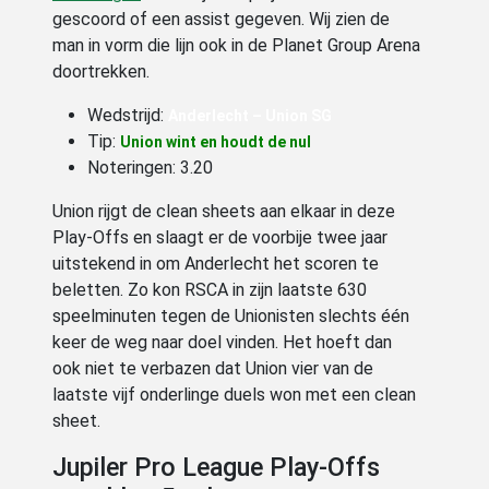
gescoord of een assist gegeven. Wij zien de
man in vorm die lijn ook in de Planet Group Arena
doortrekken.
Wedstrijd:
Anderlecht – Union SG
Tip:
Union wint en houdt de nul
Noteringen: 3.20
Union rijgt de clean sheets aan elkaar in deze
Play-Offs en slaagt er de voorbije twee jaar
uitstekend in om Anderlecht het scoren te
beletten. Zo kon RSCA in zijn laatste 630
speelminuten tegen de Unionisten slechts één
keer de weg naar doel vinden. Het hoeft dan
ook niet te verbazen dat Union vier van de
laatste vijf onderlinge duels won met een clean
sheet.
Jupiler Pro League Play-Offs