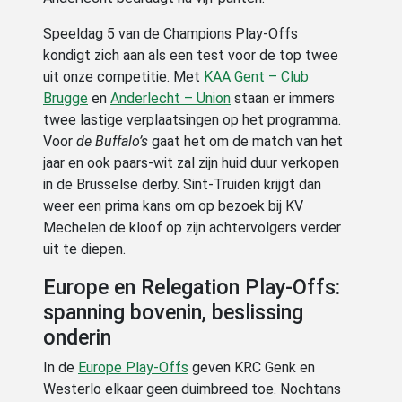
Speeldag 5 van de Champions Play-Offs
kondigt zich aan als een test voor de top twee
uit onze competitie. Met
KAA Gent – Club
Brugge
en
Anderlecht – Union
staan er immers
twee lastige verplaatsingen op het programma.
Voor
de Buffalo’s
gaat het om de match van het
jaar en ook paars-wit zal zijn huid duur verkopen
in de Brusselse derby. Sint-Truiden krijgt dan
weer een prima kans om op bezoek bij KV
Mechelen de kloof op zijn achtervolgers verder
uit te diepen.
Europe en Relegation Play-Offs:
spanning bovenin, beslissing
onderin
In de
Europe Play-Offs
geven KRC Genk en
Westerlo elkaar geen duimbreed toe. Nochtans