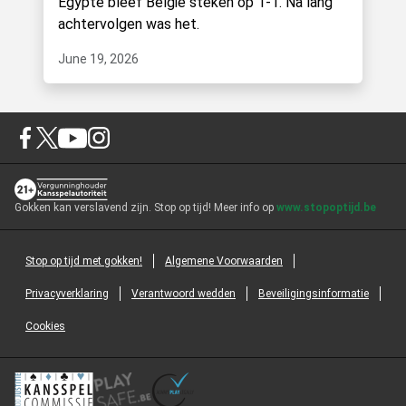
Egypte bleef België steken op 1-1. Na lang
achtervolgen was het.
June 19, 2026
Gokken kan verslavend zijn. Stop op tijd! Meer info op
www.stopoptijd.be
Stop op tijd met gokken!
Algemene Voorwaarden
Privacyverklaring
Verantwoord wedden
Beveiligingsinformatie
Cookies