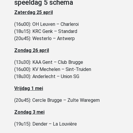
speeldag 5 schema
Zaterdag 25 april
(16u00): OH Leuven – Charleroi
(18u15): KRC Genk – Standard
(20u45): Westerlo – Antwerp
Zondag 26 april
(13u30): KAA Gent – Club Brugge
(16u00): KV Mechelen – Sint-Truiden
(18u30): Anderlecht – Union SG
Vrijdag 1 mei
(20u45): Cercle Brugge – Zulte Waregem
Zondag 3 mei
(19u15): Dender – La Louvière