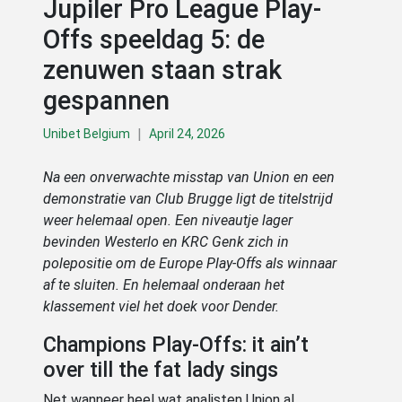
Jupiler Pro League Play-
Offs speeldag 5: de
zenuwen staan strak
gespannen
|
Unibet Belgium
April 24, 2026
Na een onverwachte misstap van Union en een
demonstratie van Club Brugge ligt de titelstrijd
weer helemaal open. Een niveautje lager
bevinden Westerlo en KRC Genk zich in
polepositie om de Europe Play-Offs als winnaar
af te sluiten. En helemaal onderaan het
klassement viel het doek voor Dender.
Champions Play-Offs: it ain’t
over till the fat lady sings
Net wanneer heel wat analisten Union al