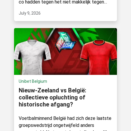
co hadden tegen het niet makkelijk tegen
Portugal,.
July 9, 2026
Unibet Belgium
Nieuw-Zeeland vs België:
collectieve opluchting of
historische afgang?
Voetbalminnend België had zich deze laatste
groepswedstrijd ongetwijfeld anders