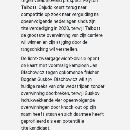
tegen veelbelovend prospect Payton
Talbott. Cejudo keert terug naar
competitie op zoek naar vergelding na
opeenvolgende nederlagen sinds zijn
titelverdediging in 2020, terwijl Talbott
de grootste overwinning van zijn carrière
wil winnen en zijn stijging door de
rangschikking wil versnellen.
De licht-zwaargagewicht-divisie opent
de kaart met voormalig kampioen Jan
Błachowicz tegen opkomende finisher
Bogdan Guskov. Błachowicz wil zijn
huidige reeks van drie wedstrijden zonder
overwinning doorbreken, terwijl Guskov
indrukwekkende vier opeenvolgende
overwinningen door knock-out op zijn
naam heeft staan en zich daarmee heeft
geprofileerd als een potentiële
titelkandidaat.