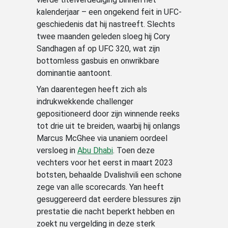
kalenderjaar – een ongekend feit in UFC-
geschiedenis dat hij nastreeft. Slechts
twee maanden geleden sloeg hij Cory
Sandhagen af op UFC 320, wat zijn
bottomless gasbuis en onwrikbare
dominantie aantoont.
Yan daarentegen heeft zich als
indrukwekkende challenger
gepositioneerd door zijn winnende reeks
tot drie uit te breiden, waarbij hij onlangs
Marcus McGhee via unaniem oordeel
versloeg in
Abu Dhabi
. Toen deze
vechters voor het eerst in maart 2023
botsten, behaalde Dvalishvili een schone
zege van alle scorecards. Yan heeft
gesuggereerd dat eerdere blessures zijn
prestatie die nacht beperkt hebben en
zoekt nu vergelding in deze sterk