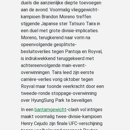
duels die aanzienlijke diepte toevoegen
aan de avond. Voormalig vlieggewicht-
kampioen Brandon Moreno treffen
stijgende Japanse ster Tatsuro Taira in
een duel met grote divisie-implicaties.
Moreno, terugkerend naar vorm na
opeenvolgende gesplitste-
besluitsverlies tegen Pantoja en Royval,
is indrukwekkend teruggekeerd met
achtereenvolgende main-event-
overwinningen. Taira leed zijn eerste
carrière-verlies vorig oktober tegen
Royval maar toonde veerkracht door een
tweede-ronde stoppage-overwinning
over HyungSung Park te beveiligen.
In een
bantamgewicht
-clash vol intriges
maakt voormalig twee-divisie-kampioen
Henry Cejudo zijn finale UFC-verschijning