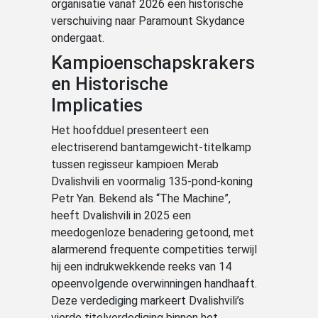
organisatie vanaf 2026 een historische
verschuiving naar Paramount Skydance
ondergaat.
Kampioenschapskrakers
en Historische
Implicaties
Het hoofdduel presenteert een
electriserend bantamgewicht-titelkamp
tussen regisseur kampioen Merab
Dvalishvili en voormalig 135-pond-koning
Petr Yan. Bekend als “The Machine”,
heeft Dvalishvili in 2025 een
meedogenloze benadering getoond, met
alarmerend frequente competities terwijl
hij een indrukwekkende reeks van 14
opeenvolgende overwinningen handhaaft.
Deze verdediging markeert Dvalishvili’s
vierde titelverdediging binnen het