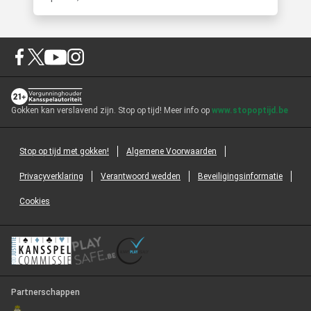
Gokken kan verslavend zijn. Stop op tijd! Meer info op
www.stopoptijd.be
Stop op tijd met gokken!
Algemene Voorwaarden
Privacyverklaring
Verantwoord wedden
Beveiligingsinformatie
Cookies
Partnerschappen