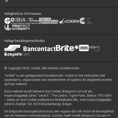
Veiligheid en Vertrouwen
Veilige betalingsmethoden
© Copyright 2026, Unibet. Alle rechten voorbehouden.
“Unibet” is een gedeponeerd handelsmerk. Unibet is niet verbonden met
sportteams, organisaties van evenementen of spelers die afgebeeld worden
op haar website.
Deze website wordt beheerd door Unibet (Belgium) Ltd met als
maatschappelijk adres “Level 6”, The Centre, Tigne Point, Sliema TPO 0001
– Malta en door Unibet wedkantoor Middelkerke SRL, met maatschappelijke
zetel te Zeedijk 150, 8370 Blankenberge, België.
De Belgische Kansspelcommissie, een orgaan dat valt onder de bevoegdheid
van de Federale Overheidsdienst Justitie, heeft Unibet (Belgium) Ltd een F1-