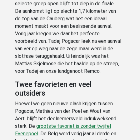
selecte groep open blijft tot diep in de finale.
De aankomst ligt op slechts 1,7 kilometer van
de top van de Cauberg wat het een ideaal
moment maakt voor een beslissende aanval.
Vorig jaar kregen we daar het perfecte
voorbeeld van. Tadej Pogacar leek na een aanval
van ver op weg naar de zege maar werd in de
slotfase teruggehaald. Uiteindelijk was het
Mattias Skjelmose die het haalde op de streep,
voor Tadej en onze landgenoot Remco.
Twee favorieten en veel
outsiders
Hoewel we geen nieuwe clash krijgen tussen
Pogacar, Mathieu van der Poel en Wout van
Aert, blijft het deelnemersveld indrukwekkend
sterk. De
grootste favoriet is zonder twijfel
Evenepoel
. De Belg werd vorig jaar al derde en