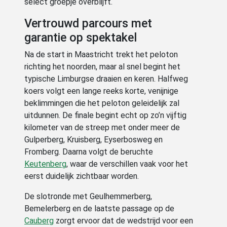
select groepje overblijft.
Vertrouwd parcours met
garantie op spektakel
Na de start in Maastricht trekt het peloton
richting het noorden, maar al snel begint het
typische Limburgse draaien en keren. Halfweg
koers volgt een lange reeks korte, venijnige
beklimmingen die het peloton geleidelijk zal
uitdunnen. De finale begint echt op zo’n vijftig
kilometer van de streep met onder meer de
Gulperberg, Kruisberg, Eyserbosweg en
Fromberg. Daarna volgt de beruchte
Keutenberg
, waar de verschillen vaak voor het
eerst duidelijk zichtbaar worden.
De slotronde met Geulhemmerberg,
Bemelerberg en de laatste passage op de
Cauberg
zorgt ervoor dat de wedstrijd voor een