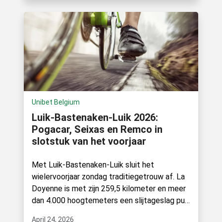
Unibet Belgium
Luik-Bastenaken-Luik 2026:
Pogacar, Seixas en Remco in
slotstuk van het voorjaar
Met Luik-Bastenaken-Luik sluit het
wielervoorjaar zondag traditiegetrouw af. La
Doyenne is met zijn 259,5 kilometer en meer
dan 4.000 hoogtemeters een slijtageslag pur
sang waarin.
April 24, 2026