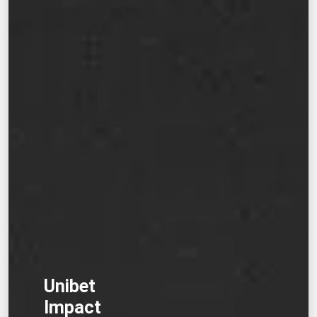
Unibet
Impact