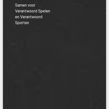
Samen voor
Verantwoord Spelen
en Verantwoord
Sporten