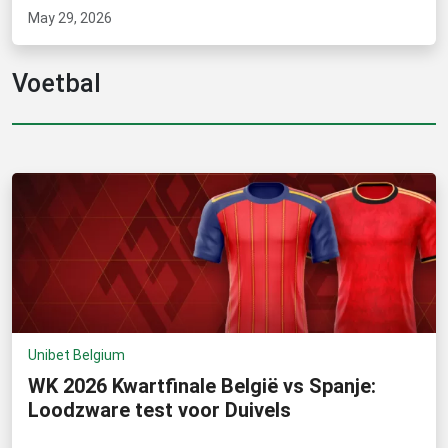
May 29, 2026
Voetbal
Unibet Belgium
WK 2026 Kwartfinale België vs Spanje:
Loodzware test voor Duivels