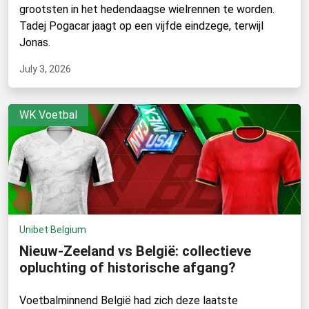
grootsten in het hedendaagse wielrennen te worden.
Tadej Pogacar jaagt op een vijfde eindzege, terwijl
Jonas.
July 3, 2026
WK Voetbal
Unibet Belgium
Nieuw-Zeeland vs België: collectieve
opluchting of historische afgang?
Voetbalminnend België had zich deze laatste