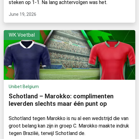
steken op 1-1. Na lang achtervolgen was het.
June 19, 2026
WK Voetbal
Unibet Belgium
Schotland – Marokko: complimenten
leverden slechts maar één punt op
Schotland tegen Marokko is nu al een wedstrijd die van
groot belang kan zijn in groep C. Marokko maakte indruk
tegen Brazilië, terwijl Schotland de.