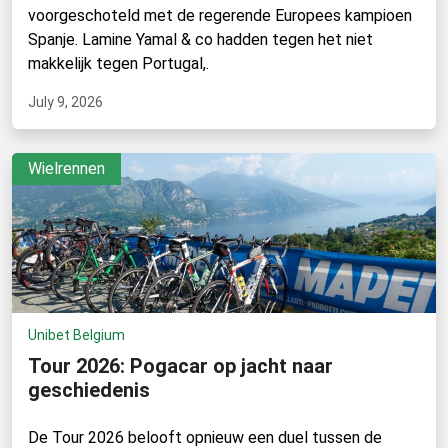
voorgeschoteld met de regerende Europees kampioen
Spanje. Lamine Yamal & co hadden tegen het niet
makkelijk tegen Portugal,.
July 9, 2026
Wielrennen
Unibet Belgium
Tour 2026: Pogacar op jacht naar
geschiedenis
De Tour 2026 belooft opnieuw een duel tussen de